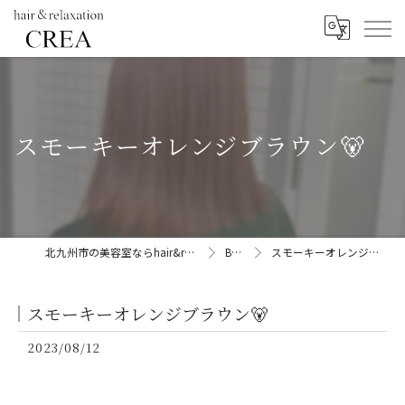
スモーキーオレンジブラウン🐻
北九州市の美容室ならhair&relaxation CREA
BLOG
スモーキーオレンジブラウン🐻
スモーキーオレンジブラウン🐻
2023/08/12