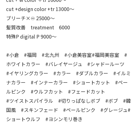
cut +design color +tr 13000〜
ブリーチ×♾ 25000〜
髪質改善 treatment 6000
特殊P digital P 9000〜
#小倉 #福岡 #北九州 #小倉美容室#福岡美容室 #
ホワイトカラー #バレイヤージュ #シャドールーツ
#イヤリングカラー #カラー #ダブルカラー #イルミ
ナカラー #インナーカラー #ショートカット #ペー
ルピンク #ウルフカット #フェードカット
#ツイストスパイラル #切りっぱなしボブ #ボブ #韓
国風 #スキンフェード #ペールピンク #グレージュ#
ショートウルフ #ヨシンモリ巻き