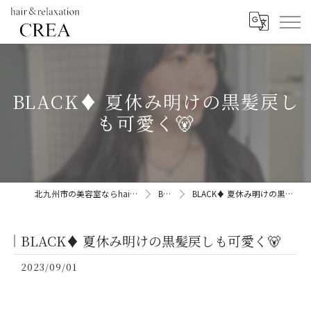
BLACK♦︎ 夏休み明けの黒髪戻し
も可愛く🐻
北九州市の美容室ならhair&relaxation CREA
BLOG
BLACK♦︎ 夏休み明けの黒髪戻しも可愛く🐻
BLACK♦︎ 夏休み明けの黒髪戻しも可愛く🐻
2023/09/01