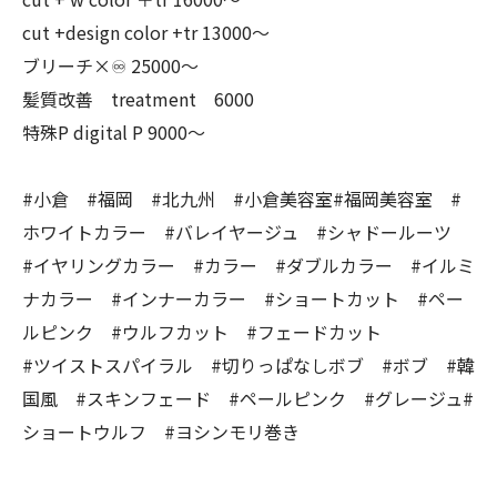
cut +design color +tr 13000〜
ブリーチ×♾ 25000〜
髪質改善 treatment 6000
特殊P digital P 9000〜
#小倉 #福岡 #北九州 #小倉美容室#福岡美容室 #
ホワイトカラー #バレイヤージュ #シャドールーツ
#イヤリングカラー #カラー #ダブルカラー #イルミ
ナカラー #インナーカラー #ショートカット #ペー
ルピンク #ウルフカット #フェードカット
#ツイストスパイラル #切りっぱなしボブ #ボブ #韓
国風 #スキンフェード #ペールピンク #グレージュ#
ショートウルフ #ヨシンモリ巻き