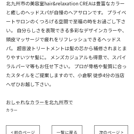
北九州市の美容室hair&relaxation CREAは豊富なカラー
と癒しのヘッドスパが自慢のヘアサロンです。 プライベ
ートサロンのくつろげる空間で至福の時をお過ごし下さ
い。 自分らしさを表現できる多彩なデザインカラーや、
頭皮マッサージで疲れをリフレッシュできるヘッドス
パ。 超音波トリートメントは髪の芯から補修されまとま
りやすいツヤ髪に。 メンズカジュアルも得意で、スパイ
ラルパーマ等もお任せ下さい。 プロが骨格や髪質に合っ
たスタイルをご提案しますので、小倉駅 徒歩4分の当店
へぜひお越し下さい。
おしゃれなカラーを北九州市で
カラー
< 前のページ
一覧に戻る
次のページ >