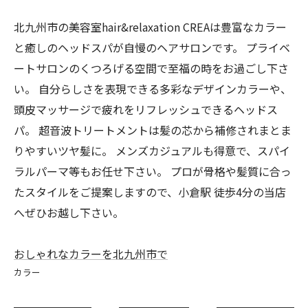
北九州市の美容室hair&relaxation CREAは豊富なカラー
と癒しのヘッドスパが自慢のヘアサロンです。 プライベ
ートサロンのくつろげる空間で至福の時をお過ごし下さ
い。 自分らしさを表現できる多彩なデザインカラーや、
頭皮マッサージで疲れをリフレッシュできるヘッドス
パ。 超音波トリートメントは髪の芯から補修されまとま
りやすいツヤ髪に。 メンズカジュアルも得意で、スパイ
ラルパーマ等もお任せ下さい。 プロが骨格や髪質に合っ
たスタイルをご提案しますので、小倉駅 徒歩4分の当店
へぜひお越し下さい。
おしゃれなカラーを北九州市で
カラー