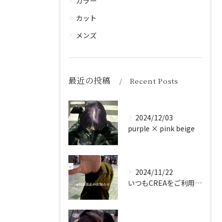
カラー
カット
メンズ
最近の投稿
Recent Posts
2024/12/03
purple × pink beige
2024/11/22
いつもCREAをご利用頂き誠に有難う御座います！