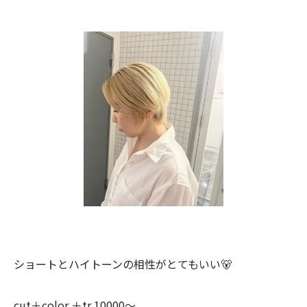
ショートとハイトーンの相性がとてもいい🐻
cut＋color ＋tr 10000〜