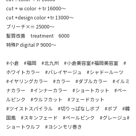
cut + w color ＋tr 16000〜
cut +design color +tr 13000〜
ブリーチ×♾ 25000〜
髪質改善 treatment 6000
特殊P digital P 9000〜
#小倉 #福岡 #北九州 #小倉美容室#福岡美容室 #
ホワイトカラー #バレイヤージュ #シャドールーツ
#イヤリングカラー #カラー #ダブルカラー #イルミ
ナカラー #インナーカラー #ショートカット #ペー
ルピンク #ウルフカット #フェードカット
#ツイストスパイラル #切りっぱなしボブ #ボブ #韓
国風 #スキンフェード #ペールピンク #グレージュ#
ショートウルフ #ヨシンモリ巻き