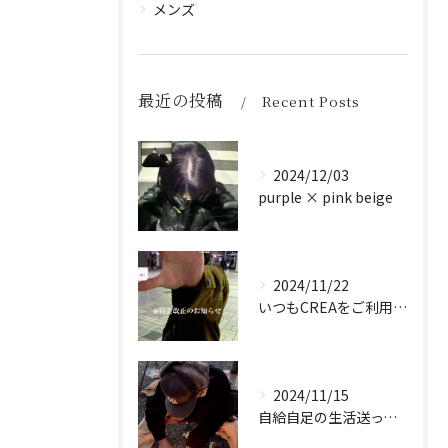
メンズ
最近の投稿
Recent Posts
2024/12/03
purple × pink beige
2024/11/22
いつもCREAをご利用頂き誠に有難う御座います！
2024/11/15
自給自足の生活送ってます