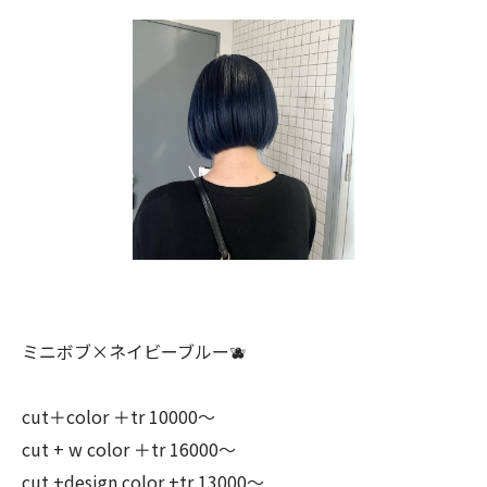
ミニボブ×ネイビーブルー🫐
cut＋color ＋tr 10000〜
cut + w color ＋tr 16000〜
cut +design color +tr 13000〜