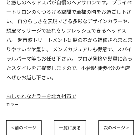
と癒しのヘッドスパが自慢のヘアサロンです。 プライベ
ートサロンのくつろげる空間で至福の時をお過ごし下さ
い。 自分らしさを表現できる多彩なデザインカラーや、
頭皮マッサージで疲れをリフレッシュできるヘッドス
パ。 超音波トリートメントは髪の芯から補修されまとま
りやすいツヤ髪に。 メンズカジュアルも得意で、スパイ
ラルパーマ等もお任せ下さい。 プロが骨格や髪質に合っ
たスタイルをご提案しますので、小倉駅 徒歩4分の当店
へぜひお越し下さい。
おしゃれなカラーを北九州市で
カラー
< 前のページ
一覧に戻る
次のページ >