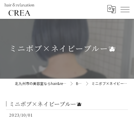
ミニボブ×ネイビーブルー🫐
北九州市の美容室ならhair&relaxation CREA
BLOG
ミニボブ×ネイビーブルー🫐
ミニボブ×ネイビーブルー🫐
2023/10/01