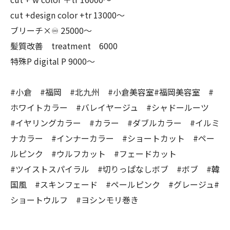
cut +design color +tr 13000〜
ブリーチ×♾ 25000〜
髪質改善 treatment 6000
特殊P digital P 9000〜
#小倉 #福岡 #北九州 #小倉美容室#福岡美容室 #
ホワイトカラー #バレイヤージュ #シャドールーツ
#イヤリングカラー #カラー #ダブルカラー #イルミ
ナカラー #インナーカラー #ショートカット #ペー
ルピンク #ウルフカット #フェードカット
#ツイストスパイラル #切りっぱなしボブ #ボブ #韓
国風 #スキンフェード #ペールピンク #グレージュ#
ショートウルフ #ヨシンモリ巻き