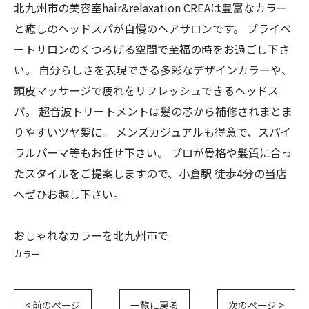
北九州市の美容室hair&relaxation CREAは豊富なカラー
と癒しのヘッドスパが自慢のヘアサロンです。 プライベ
ートサロンのくつろげる空間で至福の時をお過ごし下さ
い。 自分らしさを表現できる多彩なデザインカラーや、
頭皮マッサージで疲れをリフレッシュできるヘッドス
パ。 超音波トリートメントは髪の芯から補修されまとま
りやすいツヤ髪に。 メンズカジュアルも得意で、スパイ
ラルパーマ等もお任せ下さい。 プロが骨格や髪質に合っ
たスタイルをご提案しますので、小倉駅 徒歩4分の当店
へぜひお越し下さい。
おしゃれなカラーを北九州市で
カラー
< 前のページ
一覧に戻る
次のページ >