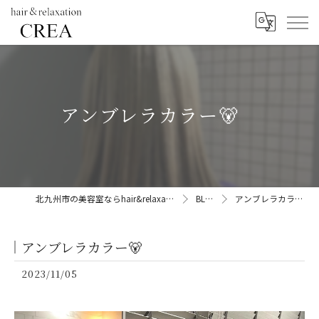
アンブレラカラー🐻
北九州市の美容室ならhair&relaxation CREA
BLOG
アンブレラカラー🐻
アンブレラカラー🐻
2023/11/05