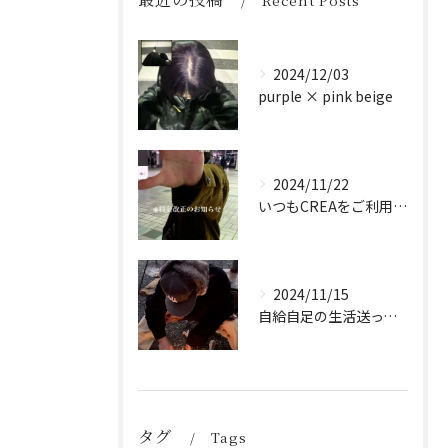
Recent Posts
2024/12/03
purple × pink beige
2024/11/22
いつもCREAをご利用頂き誠に有難う御座います！
2024/11/15
自給自足の生活送ってます
タグ
Tags