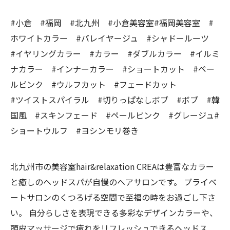
#小倉 #福岡 #北九州 #小倉美容室#福岡美容室 #
ホワイトカラー #バレイヤージュ #シャドールーツ
#イヤリングカラー #カラー #ダブルカラー #イルミ
ナカラー #インナーカラー #ショートカット #ペー
ルピンク #ウルフカット #フェードカット
#ツイストスパイラル #切りっぱなしボブ #ボブ #韓
国風 #スキンフェード #ペールピンク #グレージュ#
ショートウルフ #ヨシンモリ巻き
北九州市の美容室hair&relaxation CREAは豊富なカラー
と癒しのヘッドスパが自慢のヘアサロンです。 プライベ
ートサロンのくつろげる空間で至福の時をお過ごし下さ
い。 自分らしさを表現できる多彩なデザインカラーや、
頭皮マッサージで疲れをリフレッシュできるヘッドス