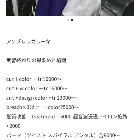
アンブレラカラー🐻
実習終わりの黒染めと格闘
cut＋color ＋tr 10000〜
cut + w color ＋tr 16000〜
cut +design color +tr 13000〜
breach×3以上 +color25000〜
髪質改善 treatment 6000 超音波浸透アイロン施術
+2000
パーマ（ツイスト.スパイラル.デジタル）含9000〜