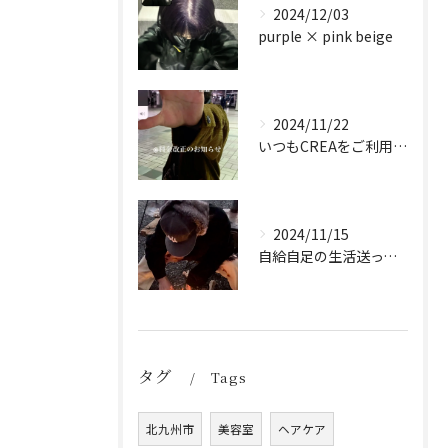
2024/12/03
purple × pink beige
2024/11/22
いつもCREAをご利用頂き誠に有難う御座います！
2024/11/15
自給自足の生活送ってます
タグ
Tags
北九州市
美容室
ヘアケア