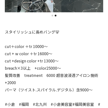
スタイリッシュに長めバング🐻
cut＋color ＋tr 10000〜
cut + w color ＋tr 16000〜
cut +design color +tr 13000〜
breach×3以上 +color25000〜
髪質改善 treatment 6000 超音波浸透アイロン施術
+2000
パーマ（ツイスト.スパイラル.デジタル）含9000〜
#小倉 #福岡 #北九州 #小倉美容室#福岡美容室 #