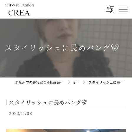
スタイリッシュに長めバング🐻
北九州市の美容室ならhair&relaxation CREA
BLOG
スタイリッシュに長めバング🐻
スタイリッシュに長めバング🐻
2023/11/08