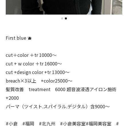
First blue 🫐
cut＋color ＋tr 10000〜
cut + w color ＋tr 16000〜
cut +design color +tr 13000〜
breach×3以上 +color25000〜
髪質改善 treatment 6000 超音波浸透アイロン施術
+2000
パーマ（ツイスト.スパイラル.デジタル）含9000〜
#小倉 #福岡 #北九州 #小倉美容室#福岡美容室 #