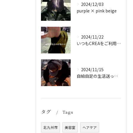
2024/12/03
purple × pink beige
2024/11/22
いつもCREAをご利用頂き誠に有難う御座います！
2024/11/15
自給自足の生活送ってます
タグ
Tags
北九州市
美容室
ヘアケア