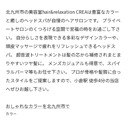
北九州市の美容室hair&relaxation CREAは豊富なカラー
と癒しのヘッドスパが自慢のヘアサロンです。 プライベ
ートサロンのくつろげる空間で至福の時をお過ごし下さ
い。 自分らしさを表現できる多彩なデザインカラーや、
頭皮マッサージで疲れをリフレッシュできるヘッドス
パ。 超音波トリートメントは髪の芯から補修されまとま
りやすいツヤ髪に。 メンズカジュアルも得意で、スパイ
ラルパーマ等もお任せ下さい。 プロが骨格や髪質に合っ
たスタイルをご提案しますので、小倉駅 徒歩4分の当店
へぜひお越し下さい。
おしゃれなカラーを北九州市で
カラー