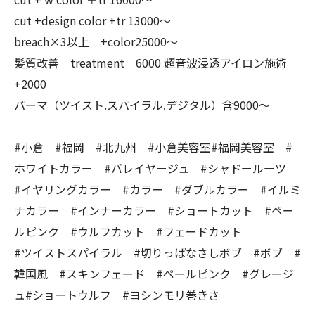
cut +design color +tr 13000〜
breach×3以上 +color25000〜
髪質改善 treatment 6000 超音波浸透アイロン施術
+2000
パーマ（ツイスト.スパイラル.デジタル）含9000〜
#小倉 #福岡 #北九州 #小倉美容室#福岡美容室 #
ホワイトカラー #バレイヤージュ #シャドールーツ
#イヤリングカラー #カラー #ダブルカラー #イルミ
ナカラー #インナーカラー #ショートカット #ペー
ルピンク #ウルフカット #フェードカット
#ツイストスパイラル #切りっぱなさしボブ #ボブ #
韓国風 #スキンフェード #ペールピンク #グレージ
ュ#ショートウルフ #ヨシンモリ巻きさ