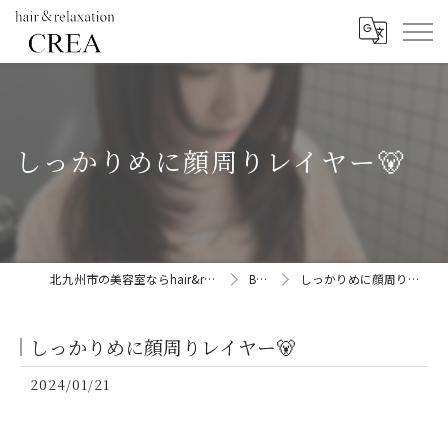
しっかりめに顔周りレイヤー🐻
北九州市の美容室ならhair&relaxation CREA
BLOG
しっかりめに顔周りレイヤー🐻
しっかりめに顔周りレイヤー🐻
2024/01/21