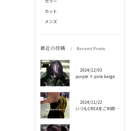
カラー
カット
メンズ
最近の投稿
Recent Posts
2024/12/03
purple × pink beige
2024/11/22
いつもCREAをご利用頂き誠に有難う御座います！