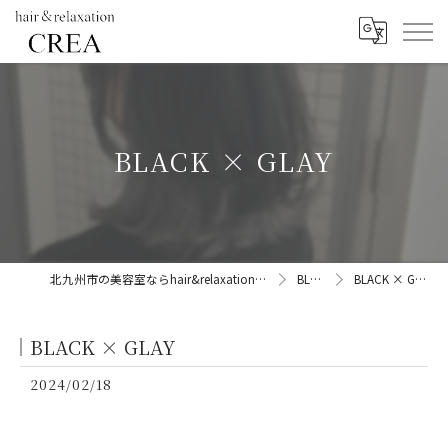
BLACK × GLAY
北九州市の美容室ならhair&relaxation CREA
BLOG
BLACK × GLAY
BLACK × GLAY
2024/02/18