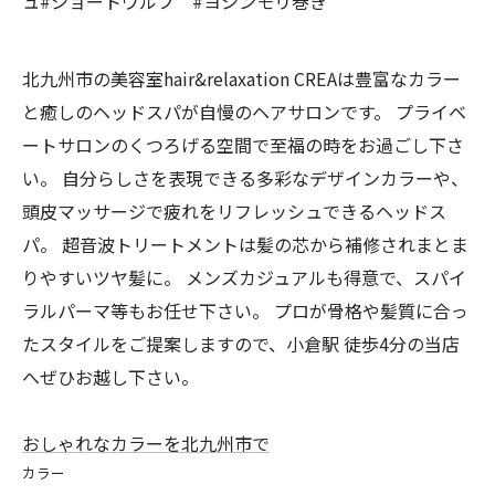
ュ#ショートウルフ #ヨシンモリ巻き
北九州市の美容室hair&relaxation CREAは豊富なカラー
と癒しのヘッドスパが自慢のヘアサロンです。 プライベ
ートサロンのくつろげる空間で至福の時をお過ごし下さ
い。 自分らしさを表現できる多彩なデザインカラーや、
頭皮マッサージで疲れをリフレッシュできるヘッドス
パ。 超音波トリートメントは髪の芯から補修されまとま
りやすいツヤ髪に。 メンズカジュアルも得意で、スパイ
ラルパーマ等もお任せ下さい。 プロが骨格や髪質に合っ
たスタイルをご提案しますので、小倉駅 徒歩4分の当店
へぜひお越し下さい。
おしゃれなカラーを北九州市で
カラー