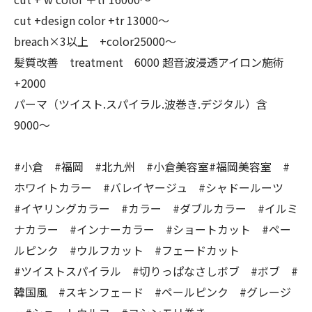
cut +design color +tr 13000〜
breach×3以上 +color25000〜
髪質改善 treatment 6000 超音波浸透アイロン施術
+2000
パーマ（ツイスト.スパイラル.波巻き.デジタル）含
9000〜
#小倉 #福岡 #北九州 #小倉美容室#福岡美容室 #
ホワイトカラー #バレイヤージュ #シャドールーツ
#イヤリングカラー #カラー #ダブルカラー #イルミ
ナカラー #インナーカラー #ショートカット #ペー
ルピンク #ウルフカット #フェードカット
#ツイストスパイラル #切りっぱなさしボブ #ボブ #
韓国風 #スキンフェード #ペールピンク #グレージ