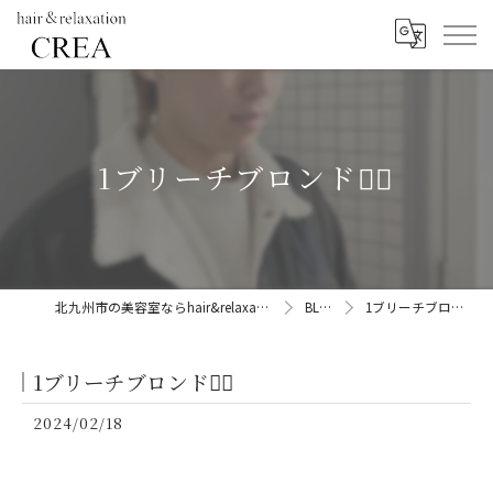
1ブリーチブロンド👱‍♀️
北九州市の美容室ならhair&relaxation CREA
BLOG
1ブリーチブロンド👱‍♀️
1ブリーチブロンド👱‍♀️
2024/02/18