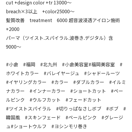
cut +design color +tr 13000〜
breach×3以上 +color25000〜
髪質改善 treatment 6000 超音波浸透アイロン施術
+2000
パーマ（ツイスト.スパイラル.波巻き.デジタル）含
9000〜
#小倉 #福岡 #北九州 #小倉美容室#福岡美容室 #
ホワイトカラー #バレイヤージュ #シャドールーツ
#イヤリングカラー #カラー #ダブルカラー #イルミ
ナカラー #インナーカラー #ショートカット #ペー
ルピンク #ウルフカット #フェードカット
#ツイストスパイラル #切りっぱなさしボブ #ボブ #
韓国風 #スキンフェード #ペールピンク #グレージ
ュ#ショートウルフ #ヨシンモリ巻き