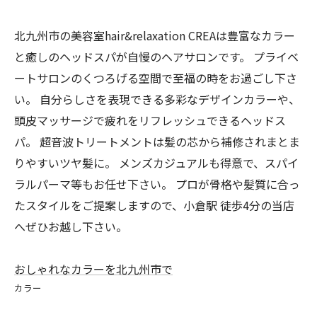
北九州市の美容室hair&relaxation CREAは豊富なカラー
と癒しのヘッドスパが自慢のヘアサロンです。 プライベ
ートサロンのくつろげる空間で至福の時をお過ごし下さ
い。 自分らしさを表現できる多彩なデザインカラーや、
頭皮マッサージで疲れをリフレッシュできるヘッドス
パ。 超音波トリートメントは髪の芯から補修されまとま
りやすいツヤ髪に。 メンズカジュアルも得意で、スパイ
ラルパーマ等もお任せ下さい。 プロが骨格や髪質に合っ
たスタイルをご提案しますので、小倉駅 徒歩4分の当店
へぜひお越し下さい。
おしゃれなカラーを北九州市で
カラー