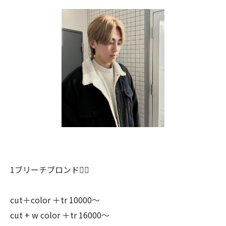
1ブリーチブロンド👱‍♀️
cut＋color ＋tr 10000〜
cut + w color ＋tr 16000〜