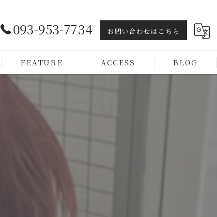
093-953-7734
お問い合わせはこちら
FEATURE
ACCESS
BLOG
ヘッドスパ
トリートメント
カラー
カット
メンズ