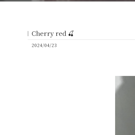
Cherry red 🍒
2024/04/23