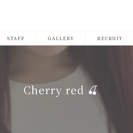
STAFF
GALLERY
RECRUIT
Cherry red 🍒