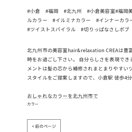
#小倉 #福岡 #北九州 #小倉美容室#福岡
ルカラー #イルミナカラー #インナーカラ
#ツイストスパイラル #切りっぱなさしボブ
北九州市の美容室hair&relaxation 
時をお過ごし下さい。 自分らしさを表現でき
メントは髪の芯から補修されまとまりやすいツ
スタイルをご提案しますので、小倉駅 徒歩4
おしゃれなカラーを北九州市で
カラー
< 前のページ