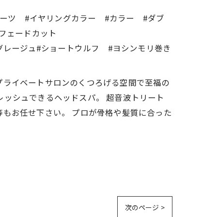
ルーツ #イヤリングカラー #カラー #ダブ
 #フェードカット
グレージュ#ショートウルフ #ヨシンモリ巻き
す。 プライベートサロンのくつろげる空間で至福の
レッシュできるヘッドスパ。 超音波トリート
等もお任せ下さい。 プロが骨格や髪質に合った
次のページ >