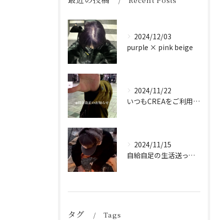
Recent Posts
2024/12/03
purple × pink beige
2024/11/22
いつもCREAをご利用頂き誠に有難う御座います！
2024/11/15
自給自足の生活送ってます
タグ
Tags