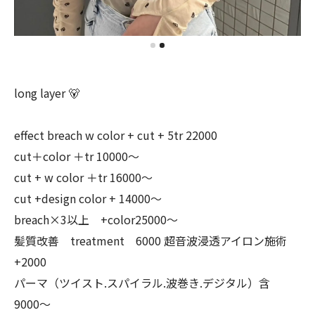
long layer 🐻
effect breach w color + cut + 5tr 22000
cut＋color ＋tr 10000〜
cut + w color ＋tr 16000〜
cut +design color + 14000〜
breach×3以上 +color25000〜
髪質改善 treatment 6000 超音波浸透アイロン施術
+2000
パーマ（ツイスト.スパイラル.波巻き.デジタル）含
9000〜