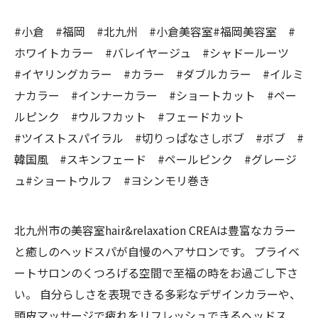
#小倉 #福岡 #北九州 #小倉美容室#福岡美容室 #
ホワイトカラー #バレイヤージュ #シャドールーツ
#イヤリングカラー #カラー #ダブルカラー #イルミ
ナカラー #インナーカラー #ショートカット #ペー
ルピンク #ウルフカット #フェードカット
#ツイストスパイラル #切りっぱなさしボブ #ボブ #
韓国風 #スキンフェード #ペールピンク #グレージ
ュ#ショートウルフ #ヨシンモリ巻き
北九州市の美容室hair&relaxation CREAは豊富なカラー
と癒しのヘッドスパが自慢のヘアサロンです。 プライベ
ートサロンのくつろげる空間で至福の時をお過ごし下さ
い。 自分らしさを表現できる多彩なデザインカラーや、
頭皮マッサージで疲れをリフレッシュできるヘッドス