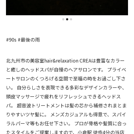
#90s #最後の雨
北九州市の美容室hair&relaxation CREAは豊富なカラー
と癒しのヘッドスパが自慢のヘアサロンです。 プライベ
ートサロンのくつろげる空間で至福の時をお過ごし下さ
い。 自分らしさを表現できる多彩なデザインカラーや、
頭皮マッサージで疲れをリフレッシュできるヘッドス
パ。 超音波トリートメントは髪の芯から補修されまとま
りやすいツヤ髪に。 メンズカジュアルも得意で、スパイ
ラルパーマ等もお任せ下さい。 プロが骨格や髪質に合っ
たスタイルをご提案しますので、小倉駅 徒歩4分の当店