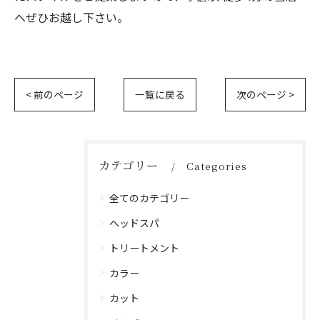
へぜひお越し下さい。
< 前のページ
一覧に戻る
次のページ >
カテゴリー
Categories
全てのカテゴリー
ヘッドスパ
トリートメント
カラー
カット