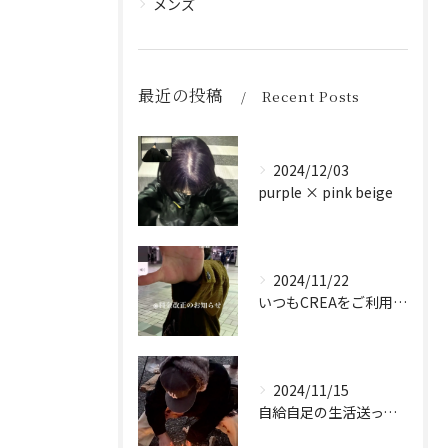
メンズ
最近の投稿
Recent Posts
2024/12/03
purple × pink beige
2024/11/22
いつもCREAをご利用頂き誠に有難う御座います！
2024/11/15
自給自足の生活送ってます