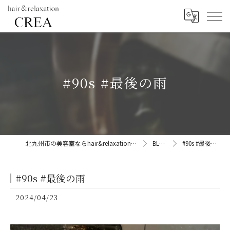
#90s #最後の雨
北九州市の美容室ならhair&relaxation CREA
BLOG
#90s #最後の雨
#90s #最後の雨
2024/04/23