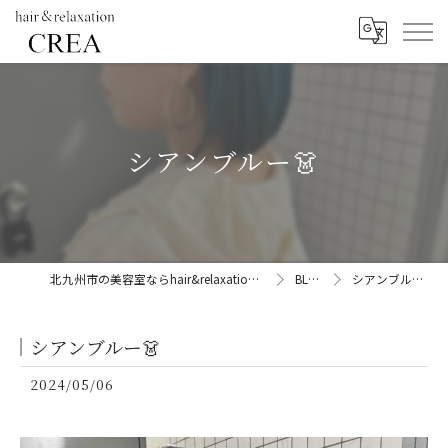
シアンブルー👗
北九州市の美容室ならhair&relaxation CREA
BLOG
シアンブルー👗
シアンブルー👗
2024/05/06