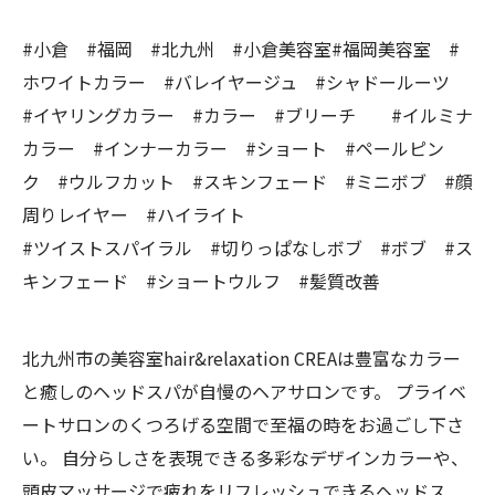
#小倉 #福岡 #北九州 #小倉美容室#福岡美容室 #
ホワイトカラー #バレイヤージュ #シャドールーツ
#イヤリングカラー #カラー #ブリーチ #イルミナ
カラー #インナーカラー #ショート #ペールピン
ク #ウルフカット #スキンフェード #ミニボブ #顔
周りレイヤー #ハイライト
#ツイストスパイラル #切りっぱなしボブ #ボブ #ス
キンフェード #ショートウルフ #髪質改善
北九州市の美容室hair&relaxation CREAは豊富なカラー
と癒しのヘッドスパが自慢のヘアサロンです。 プライベ
ートサロンのくつろげる空間で至福の時をお過ごし下さ
い。 自分らしさを表現できる多彩なデザインカラーや、
頭皮マッサージで疲れをリフレッシュできるヘッドス