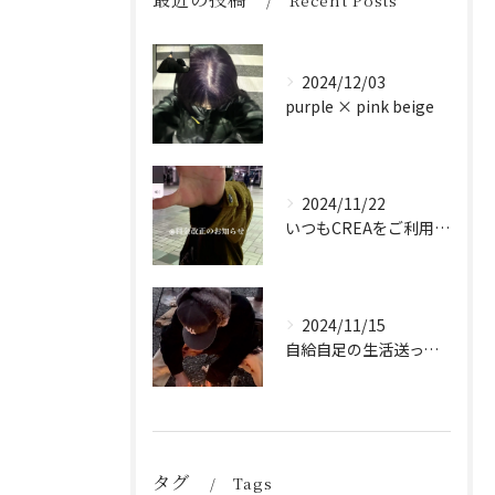
Recent Posts
2024/12/03
purple × pink beige
2024/11/22
いつもCREAをご利用頂き誠に有難う御座います！
2024/11/15
自給自足の生活送ってます
タグ
Tags