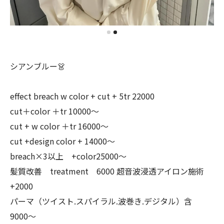
シアンブルー👗
effect breach w color + cut + 5tr 22000
cut＋color ＋tr 10000〜
cut + w color ＋tr 16000〜
cut +design color + 14000〜
breach×3以上 +color25000〜
髪質改善 treatment 6000 超音波浸透アイロン施術
+2000
パーマ（ツイスト.スパイラル.波巻き.デジタル）含
9000〜